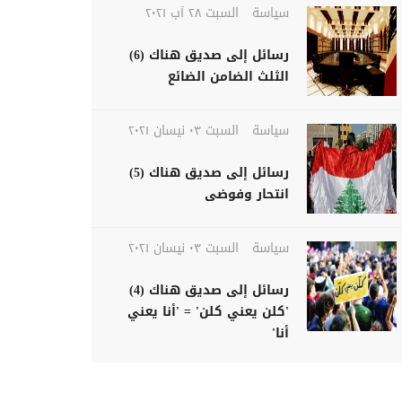
سياسة
السبت ٢٨ آب ٢٠٢١
رسائل إلى صديق هناك (6)
الثلث الضامن الضائع
سياسة
السبت ٠٣ نيسان ٢٠٢١
رسائل إلى صديق هناك (5)
انتحار وفوضى
سياسة
السبت ٠٣ نيسان ٢٠٢١
رسائل إلى صديق هناك (4)
'كلن يعني كلن' = 'أنا يعني
أنا'